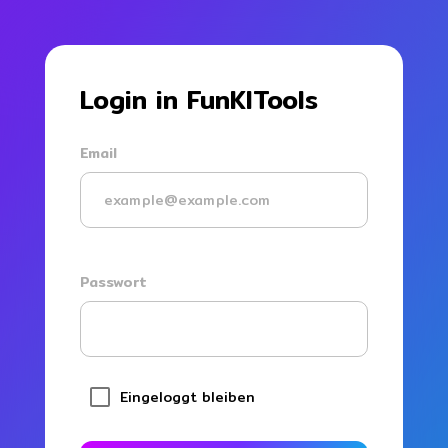
Login in FunKITools
Email
Passwort
Eingeloggt bleiben